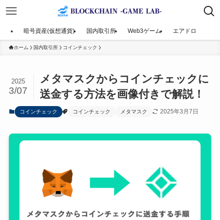
暗号資産(仮想通貨)
国内取引所
Web3ゲーム
エアドロ
ホーム
国内取引所
コインチェック
メタマスクからコインチェックに
2025
3/07
送金する方法を画像付きで解説！
2025年3月7日
コインチェック
コインチェック
メタマスク