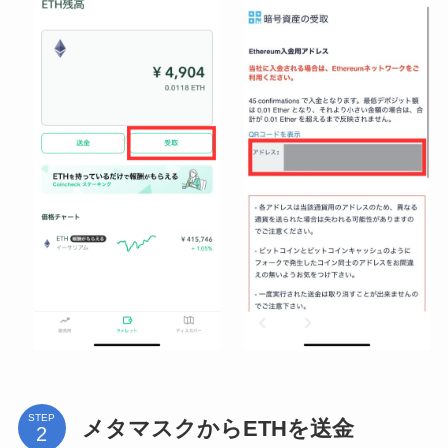
STEP
メタマスクからETHを送金