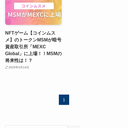
NFTゲーム【コインムス
メ】のトークンMSMが暗号
資産取引所「MEXC
Global」に上場！！MSMの
将来性は！？
2025年3月14日
1