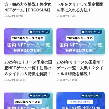
方・始め方を解説！美少女
トルをクリアして限定報酬
NFTゲーム【ERGOSUM】
を手に入れる方法！
2025年3月9日
2025年6月9日
国内NFTゲーム
国内NFTゲーム
2025年にリリース予定の国
2024年リリースの国産NFT
産NFTゲーム一覧｜注目の
ゲーム一覧｜人気１２タイ
８タイトル＆特徴を解説！
トル＆特徴を解説！
2025年2月18日
2025年2月18日
国内NFTゲーム
国内NFTゲーム