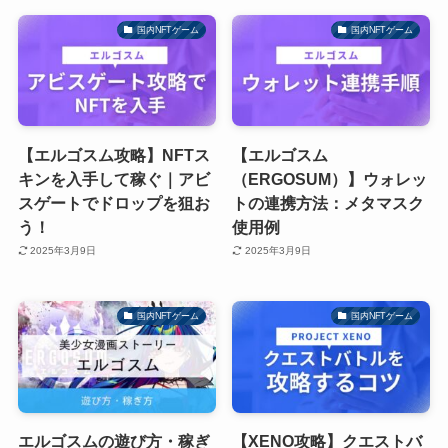
国内NFTゲーム
国内NFTゲーム
【エルゴスム攻略】NFTス
【エルゴスム
キンを入手して稼ぐ｜アビ
（ERGOSUM）】ウォレッ
スゲートでドロップを狙お
トの連携方法：メタマスク
う！
使用例
2025年3月9日
2025年3月9日
国内NFTゲーム
国内NFTゲーム
エルゴスムの遊び方・稼ぎ
【XENO攻略】クエストバ