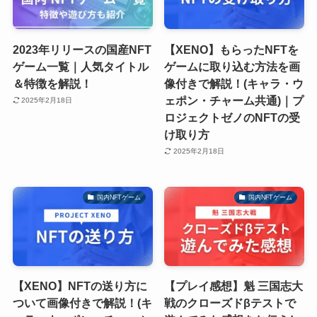
2023年リリースの国産NFT
【XENO】もらったNFTを
ゲーム一覧｜人気タイトル
ゲームに取り込む方法を画
＆特徴を解説！
像付きで解説！(キャラ・ウ
ェポン・チャーム共通)｜プ
2025年2月18日
ロジェクトゼノのNFTの受
け取り方
2025年2月18日
国内NFTゲーム
国内NFTゲーム
【XENO】NFTの送り方に
【プレイ感想】魁 三国志大
ついて画像付きで解説！(キ
戦のクローズドβテストで