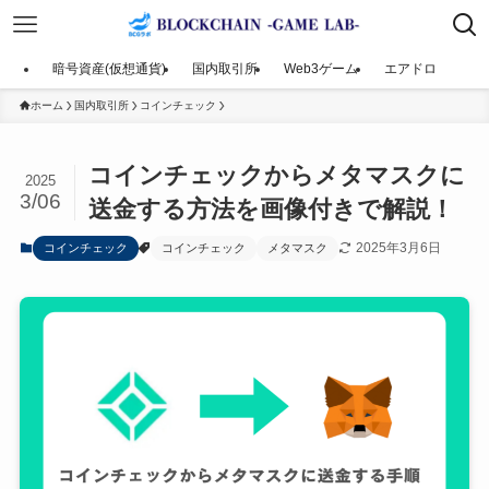
暗号資産(仮想通貨)
国内取引所
Web3ゲーム
エアドロ
ホーム
国内取引所
コインチェック
コインチェックからメタマスクに
2025
3/06
送金する方法を画像付きで解説！
2025年3月6日
コインチェック
コインチェック
メタマスク