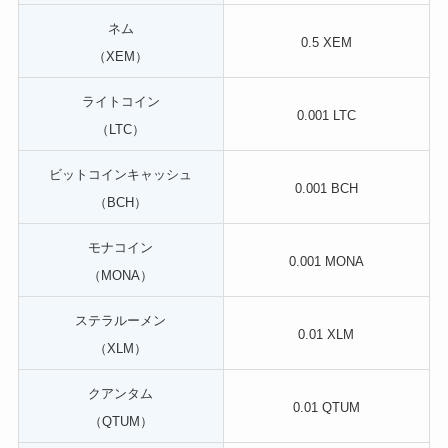
ネム
0.5 XEM
（XEM）
ライトコイン
0.001 LTC
（LTC）
ビットコインキャッシュ
0.001 BCH
（BCH）
モナコイン
0.001 MONA
（MONA）
ステラルーメン
0.01 XLM
（XLM）
クアンタム
0.01 QTUM
（QTUM）