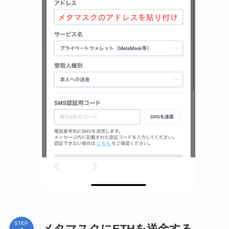
STEP
メタマスクにETHを送金する