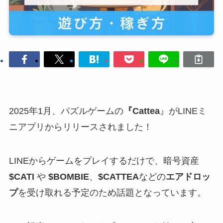
2025年1月、パズルゲームの
『Cattea
』がLINEミ
ニアプリからリリースされました！
LINEからゲームをプレイするだけで、暗号資産
$CATI
や
$BOMBIE
、
$CATTEA
などの
エアドロッ
プ
を受け取れる予定のため話題となっています。