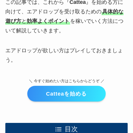
この記事では、これから『
Cattea
』を始める方に
向けて、エアドロップを受け取るための
具体的な
遊び方
と
効率よくポイント
を稼いでいく方法につ
いて解説していきます。
エアドロップが欲しい方はプレイしておきましょ
う。
＼ 今すぐ始めたい方はこちらからどうぞ ／
Catteaを始める
目次