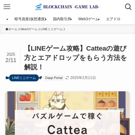
暗号資産(仮想通貨)
国内取引所
Web3ゲーム
エアドロ
ホーム
Web3ゲーム
LINEミニゲーム
【LINEゲーム攻略】Catteaの遊び
2025
方とエアドロップをもらう方法を
2/11
解説！
2025年2月11日
LINEミニゲーム
Dapp Portal