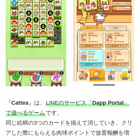
『
Cattea
』は、
LINEのサービス「
Dapp Portal
」
で遊べるゲーム
です。
同じ絵柄の3つのカードを揃えて消していき、クリ
アした際にもらえる肉球ポイントで放置報酬を増