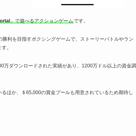
ortal
」で遊べるアクションゲーム
です。
の勝利を目指すボクシングゲームで、ストーリーバトルやラン
ます。
r」で7,000万ダウンロードされた実績があり、1200万ドル以上の資金
いるほか、＄65,000の賞金プールも用意されているため期待し
。