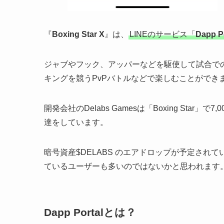
『
Boxing Star X
』は、
LINEのサービス「
Dapp P
ジャブやフック、アッパーなどを駆使して試合で
キングを競うPvPバトルなどで楽しむことができ
開発会社のDelabs Gamesは「Boxing Sta
達をしています。
暗号資産$DELABS のエアドロップが予定されて
ているユーザーも多いのではないかと思われます
Dapp Portalとは？