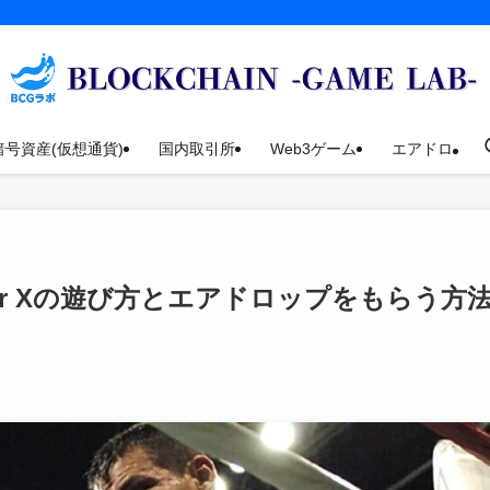
暗号資産(仮想通貨)
国内取引所
Web3ゲーム
エアドロ
 Star Xの遊び方とエアドロップをもらう方