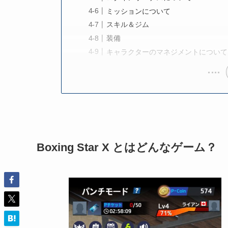
ミッションについて
スキル＆ジム
装備
キャラクターのマネジメントについて
Boxing Star X
とはどんなゲーム？