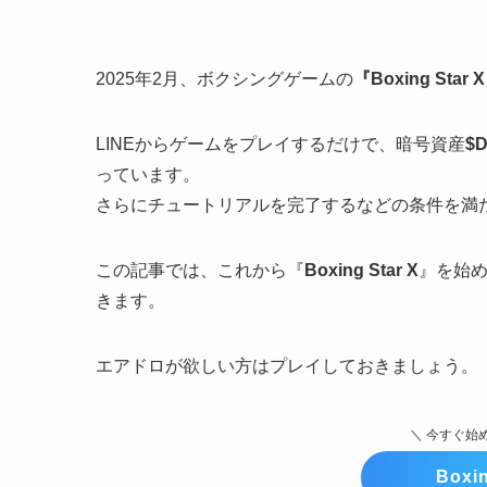
2025年2月、ボクシングゲームの
『Boxing Star X
LINEからゲームをプレイするだけで、暗号資産
$
っています。
さらにチュートリアルを完了するなどの条件を満
この記事では、これから『
Boxing Star X
』を始
きます。
エアドロが欲しい方はプレイしておきましょう。
＼ 今すぐ始
Boxi