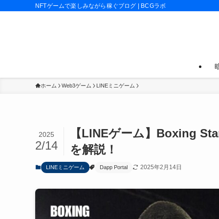
NFTゲームで楽しみながら稼ぐブログ | BCGラボ
ホーム
Web3ゲーム
LINEミニゲーム
【LINEゲーム】Boxing
2025
2/14
を解説！
2025年2月14日
LINEミニゲーム
Dapp Portal