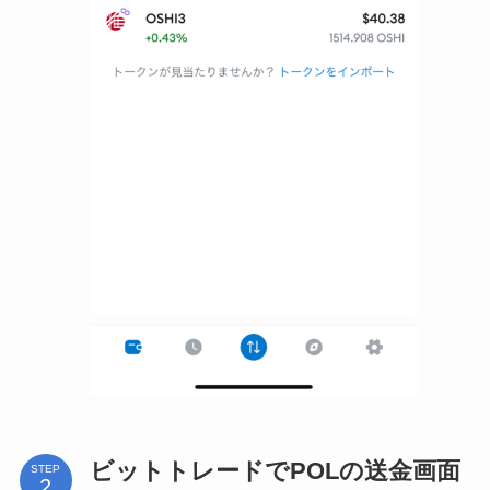
ビットトレードでPOLの送金画面
STEP