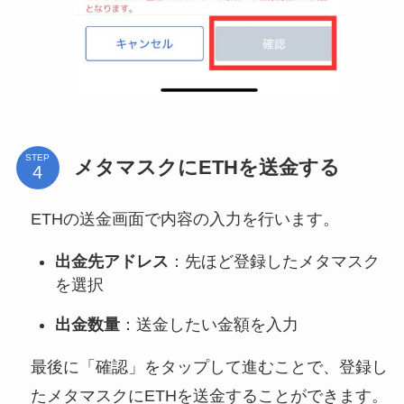
STEP
メタマスクにETHを送金する
ETHの送金画面で内容の入力を行います。
出金先アドレス
：先ほど登録したメタマスク
を選択
出金数量
：送金したい金額を入力
最後に「確認」をタップして進むことで、登録し
たメタマスクにETHを送金することができます。