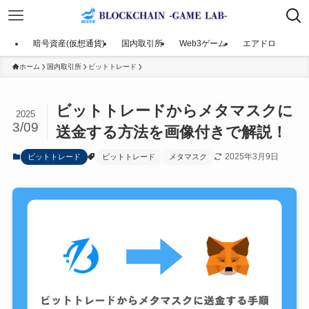
暗号資産(仮想通貨)
国内取引所
Web3ゲーム
エアドロ
ホーム
国内取引所
ビットトレード
ビットトレードからメタマスクに
2025
3/09
送金する方法を画像付きで解説！
2025年3月9日
ビットトレード
ビットトレード
メタマスク