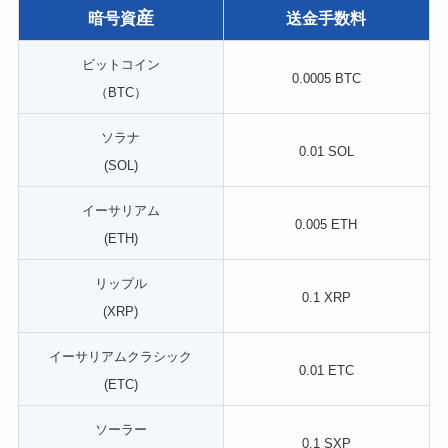
産
暗号資
送金手数料
ビットコイン
0.0005 BTC
（BTC）
ソラナ
0.01 SOL
(SOL)
イーサリアム
0.005 ETH
(ETH)
リップル
0.1 XRP
(XRP)
イーサリアムクラシック
0.01 ETC
(ETC)
ソーラー
0.1 SXP