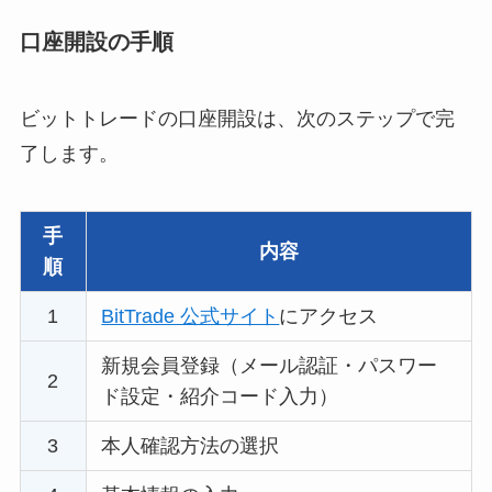
口座開設の手順
ビットトレードの口座開設は、次のステップで完
了します。
手
内容
順
1
BitTrade 公式サイト
にアクセス
新規会員登録（メール認証・パスワー
2
ド設定・紹介コード入力）
3
本人確認方法の選択