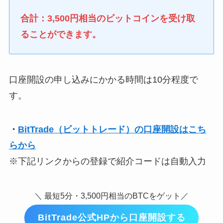
合計：3,500円相当のビットコインを受け取
ることができます。
口座開設の申し込みにかかる時間は10分程度で
す。
・
BitTrade（ビットトレード）の口座開設はこち
らから
※下記リンクからの登録で紹介コードは自動入力
＼ 最短5分・3,500円相当のBTCをゲット／
BitTrade公式HPから口座開設する