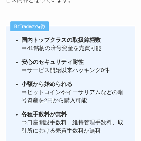
ビス内容となっています。
BitTradeの特徴
国内トップクラスの取扱銘柄数
⇒41銘柄の暗号資産を売買可能
安心のセキュリティ耐性
⇒サービス開始以来ハッキング0件
小額から始められる
⇒ビットコインやイーサリアムなどの暗
号資産を2円から購入可能
各種手数料が無料
⇒口座開設手数料、維持管理手数料、取
引所における売買手数料が無料