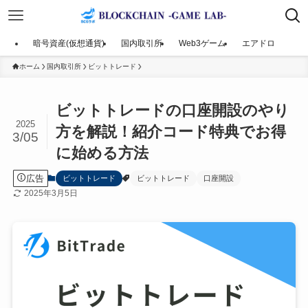
暗号資産(仮想通貨)
国内取引所
Web3ゲーム
エアドロ
ホーム
国内取引所
ビットトレード
ビットトレードの口座開設のやり
2025
方を解説！紹介コード特典でお得
3/05
に始める方法
広告
ビットトレード
ビットトレード
口座開設
2025年3月5日