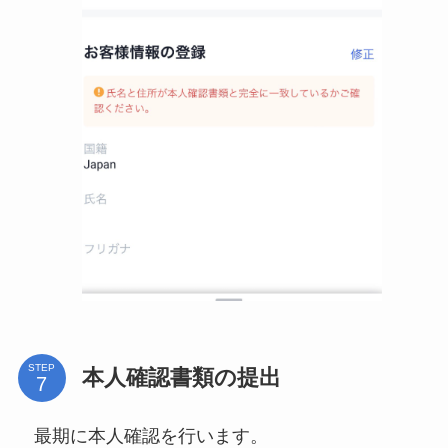
STEP
本人確認書類の提出
最期に本人確認を行います。