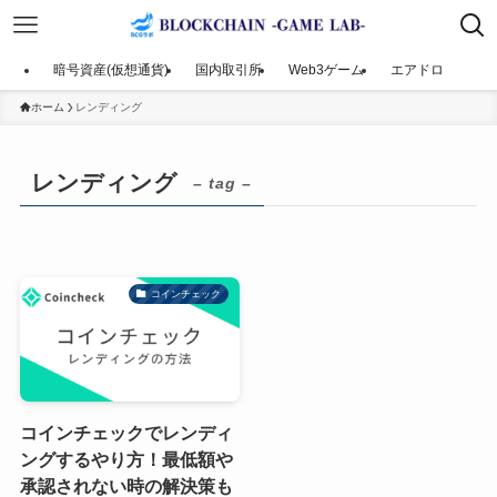
暗号資産(仮想通貨)
国内取引所
Web3ゲーム
エアドロ
ホーム
レンディング
レンディング
– tag –
コインチェック
コインチェックでレンディ
ングするやり方！最低額や
承認されない時の解決策も