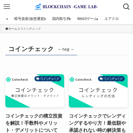
暗号資産(仮想通貨)
国内取引所
Web3ゲーム
エアドロ
ホーム
コインチェック
コインチェック
– tag –
コインチェック
コインチェック
コインチェックの積立投資
コインチェックでレンディ
を解説！手数料やメリッ
ングするやり方！最低額や
ト・デメリットについて
承認されない時の解決策も